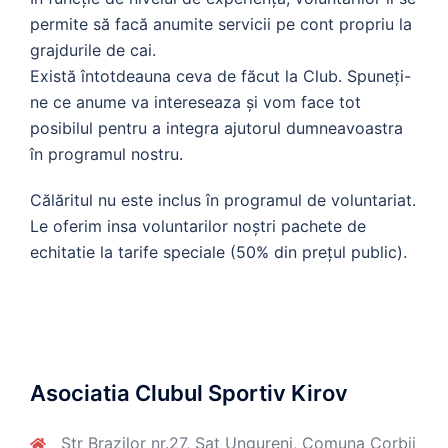
permite să facă anumite servicii pe cont propriu la
grajdurile de cai.
Există întotdeauna ceva de făcut la Club. Spuneți-
ne ce anume va intereseaza și vom face tot
posibilul pentru a integra ajutorul dumneavoastra
în programul nostru.
Călăritul nu este inclus în programul de voluntariat.
Le oferim insa voluntarilor noștri pachete de
echitatie la tarife speciale (50% din prețul public).
Asociatia Clubul Sportiv Kirov
Str Brazilor nr.27, Sat Ungureni, Comuna Corbii