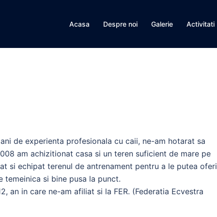
Acasa
Despre noi
Galerie
Activitati
 ani de experienta profesionala cu caii, ne-am hotarat sa
2008 am achizitionat casa si un teren suficient de mare pe
at si echipat terenul de antrenament pentru a le putea oferi
e temeinica si bine pusa la punct.
12, an in care ne-am afiliat si la FER. (Federatia Ecvestra