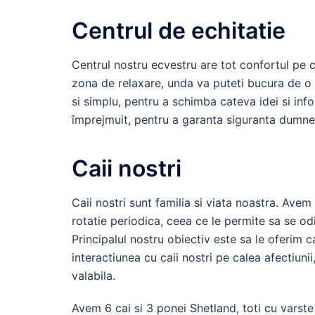
Centrul de echitatie
Centrul nostru ecvestru are tot confortul pe 
zona de relaxare, unda va puteti bucura de o 
si simplu, pentru a schimba cateva idei si info
împrejmuit, pentru a garanta siguranta dumnea
Caii nostri
Caii nostri sunt familia si viata noastra. Avem
rotatie periodica, ceea ce le permite sa se odi
Principalul nostru obiectiv este sa le oferim c
interactiunea cu caii nostri pe calea afectiunii
valabila.
Avem 6 cai si 3 ponei Shetland, toti cu varste 