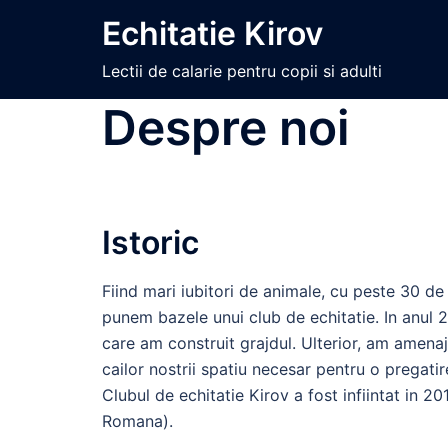
Skip
Echitatie Kirov
to
content
Lectii de calarie pentru copii si adulti
Despre noi
Istoric
Fiind mari iubitori de animale, cu peste 30 de
punem bazele unui club de echitatie. In anul 
care am construit grajdul. Ulterior, am amenaj
cailor nostrii spatiu necesar pentru o pregatir
Clubul de echitatie Kirov a fost infiintat in 20
Romana).