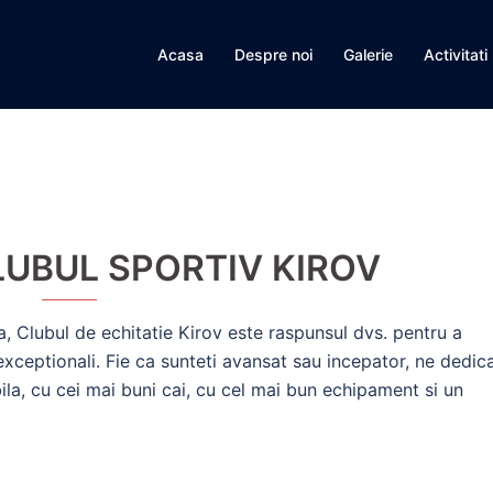
Acasa
Despre noi
Galerie
Activitati
LUBUL SPORTIV KIROV
, Clubul de echitatie Kirov este raspunsul dvs. pentru a
exceptionali. Fie ca sunteti avansat sau incepator, ne dedi
la, cu cei mai buni cai, cu cel mai bun echipament si un