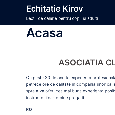
Skip
Echitatie Kirov
to
content
Lectii de calarie pentru copii si adulti
Acasa
ASOCIATIA C
Cu peste 30 de ani de experienta profesionala
petrece ore de calitate in compania unor cai 
spre a va oferi cea mai buna experienta posibi
instructor foarte bine pregatit.
RO